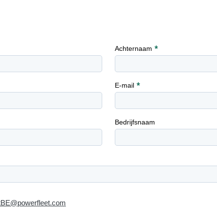
Achternaam
E-mail
Bedrijfsnaam
tBE@powerfleet.com